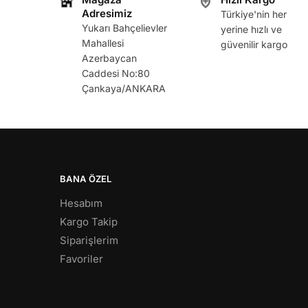
Adresimiz
Türkiye'nin her
Yukarı Bahçelievler
yerine hızlı ve
Mahallesi
güvenilir kargo
Azerbaycan
Caddesi No:80
Çankaya/ANKARA
BANA ÖZEL
Hesabım
Kargo Takip
Siparişlerim
Favoriler