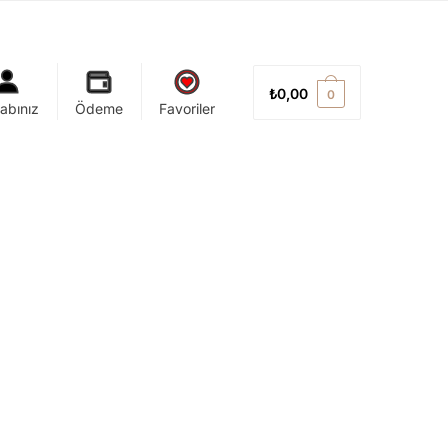
₺
0,00
0
abınız
Ödeme
Favoriler