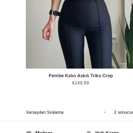
Pembe Kalın Askılı Triko Crop
₺
249,99
2 sonucun
Mağaza
Hızlı Kargo