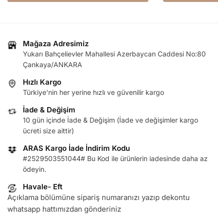
Mağaza Adresimiz
Yukarı Bahçelievler Mahallesi Azerbaycan Caddesi No:80
Çankaya/ANKARA
Hızlı Kargo
Türkiye'nin her yerine hızlı ve güvenilir kargo
İade & Değişim
10 gün içinde İade & Değişim (İade ve değişimler kargo
ücreti size aittir)
ARAS Kargo İade İndirim Kodu
#2529503551044# Bu Kod ile ürünlerin iadesinde daha az
ödeyin.
Havale- Eft
Açıklama bölümüne sipariş numaranızı yazıp dekontu
whatsapp hattımızdan gönderiniz