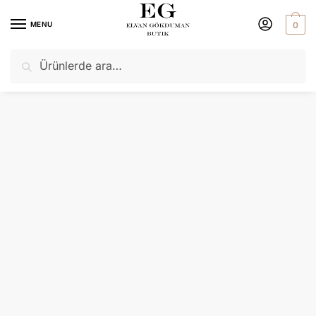
MENU
0
Ara