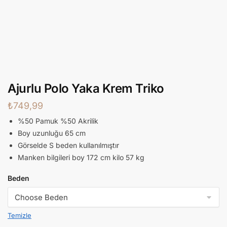
Ajurlu Polo Yaka Krem Triko
₺
749,99
%50 Pamuk %50 Akrilik
Boy uzunluğu 65 cm
Görselde S beden kullanılmıştır
Manken bilgileri boy 172 cm kilo 57 kg
Beden
Temizle