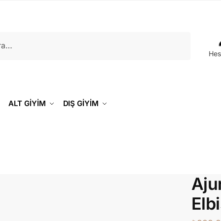
Hes
ALT GİYİM
DIŞ GİYİM
Aju
Elb