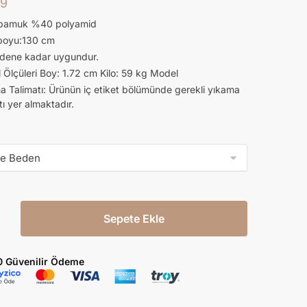
99
pamuk %40 polyamid
boyu:130 cm
dene kadar uygundur.
Ölçüleri Boy: 1.72 cm Kilo: 59 kg Model
a Talimatı: Ürünün iç etiket bölümünde gerekli yıkama
tı yer almaktadır.
Sepete Ekle
0 Güvenilir Ödeme