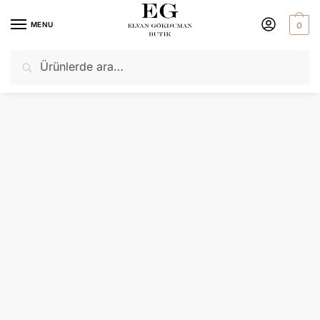
MENU
0
Ara