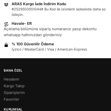
ARAS Kargo İade İndirim Kodu
#2529503551044# Bu Kod ile ürünlerin iadesinde daha az
ödeyin.
Havale- Eft
Açıklama bölümüne sipariş numaranızı yazıp dekontu
whatsapp hattımızdan gönderiniz
% 100 Güvenilir Ödeme
İyzico / MasterCard / Visa / American-Express
BANA ÖZEL
Hesabım
Kargo Takip
Siparişlerim
Favoriler
KURUMSAL