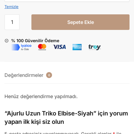
Temizle
Sepete Ekle
% 100 Güvenilir Ödeme
Değerlendirmeler
0
Henüz değerlendirme yapılmadı.
“Ajurlu Uzun Triko Elbise-Siyah” için yorum
yapan ilk kişi siz olun
E-posta adresiniz yayınlanmayacak.
Gerekli alanlar
*
ile