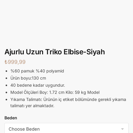
Ajurlu Uzun Triko Elbise-Siyah
₺
999,99
%60 pamuk %40 polyamid
Ürün boyu:130 cm
40 bedene kadar uygundur.
Model Ölçüleri Boy: 1.72 cm Kilo: 59 kg Model
Yıkama Talimatı: Ürünün iç etiket bölümünde gerekli yıkama
talimatı yer almaktadır.
Beden