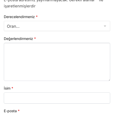
işaretlenmişlerdir
Derecelendirmeniz
*
Değerlendirmeniz
*
İsim
*
E-posta
*