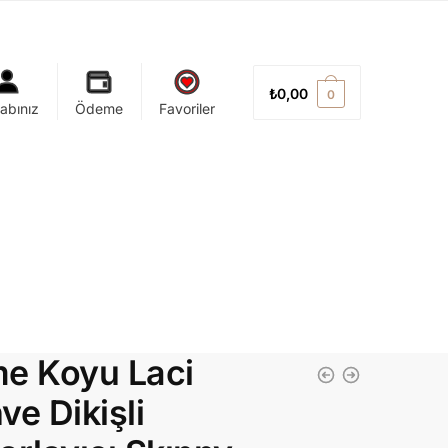
₺
0,00
0
abınız
Ödeme
Favoriler
e Koyu Laci
ve Dikişli