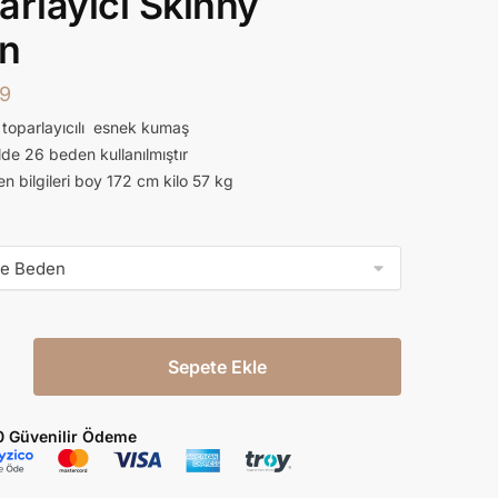
arlayıcı Skınny
n
9
ı toparlayıcılı esnek kumaş
de 26 beden kullanılmıştır
 bilgileri boy 172 cm kilo 57 kg
Sepete Ekle
0 Güvenilir Ödeme