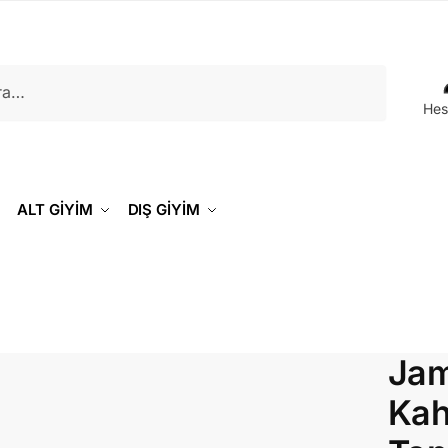
Hes
ALT GİYİM
DIŞ GİYİM
Jam
Kah