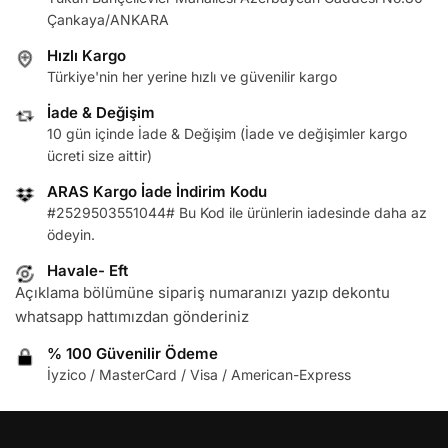
Çankaya/ANKARA
Hızlı Kargo
Türkiye'nin her yerine hızlı ve güvenilir kargo
İade & Değişim
10 gün içinde İade & Değişim (İade ve değişimler kargo
ücreti size aittir)
ARAS Kargo İade İndirim Kodu
#2529503551044# Bu Kod ile ürünlerin iadesinde daha az
ödeyin.
Havale- Eft
Açıklama bölümüne sipariş numaranızı yazıp dekontu
whatsapp hattımızdan gönderiniz
% 100 Güvenilir Ödeme
İyzico / MasterCard / Visa / American-Express