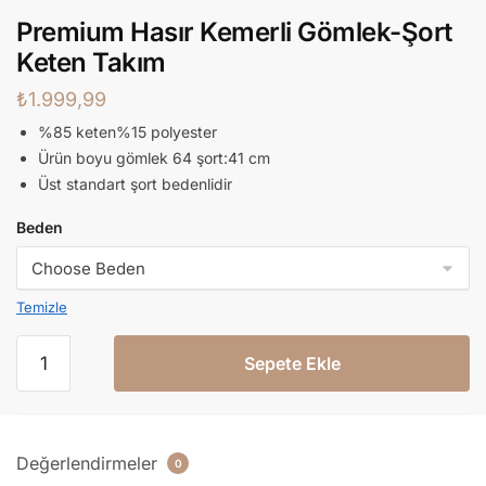
Premium Hasır Kemerli Gömlek-Şort
Keten Takım
₺
1.999,99
%85 keten%15 polyester
Ürün boyu gömlek 64 şort:41 cm
Üst standart şort bedenlidir
Beden
Temizle
Sepete Ekle
Değerlendirmeler
0