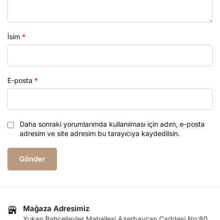
İsim
*
E-posta
*
Daha sonraki yorumlarımda kullanılması için adım, e-posta
adresim ve site adresim bu tarayıcıya kaydedilsin.
Mağaza Adresimiz
Yukarı Bahçelievler Mahallesi Azerbaycan Caddesi No:80