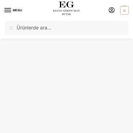
MENU
0
Ara