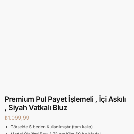
Premium Pul Payet İşlemeli , İçi Askılı
, Siyah Vatkalı Bluz
₺
1.099,99
Görselde S beden Kullanılmıştır (tam kalıp)
Model Ölçüleri Boy: 1.72 cm Kilo: 60 kg Model