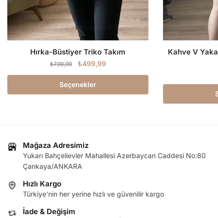
Hırka-Büstiyer Triko Takım
Kahve V Yaka
₺
499,99
₺
799,99
Seçenekler
Mağaza Adresimiz
Yukarı Bahçelievler Mahallesi Azerbaycan Caddesi No:80
Çankaya/ANKARA
Hızlı Kargo
Türkiye'nin her yerine hızlı ve güvenilir kargo
İade & Değişim