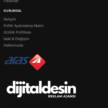
Favoriler
KURUMSAL
İleitşim
KVKK Aydınlatma Metni
Gizlilik Politikası
İade & Değişim
Hakkımızda