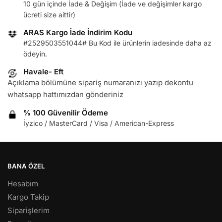
10 gün içinde İade & Değişim (İade ve değişimler kargo
ücreti size aittir)
ARAS Kargo İade İndirim Kodu
#2529503551044# Bu Kod ile ürünlerin iadesinde daha az
ödeyin.
Havale- Eft
Açıklama bölümüne sipariş numaranızı yazıp dekontu
whatsapp hattımızdan gönderiniz
% 100 Güvenilir Ödeme
İyzico / MasterCard / Visa / American-Express
BANA ÖZEL
Hesabım
Kargo Takip
Siparişlerim