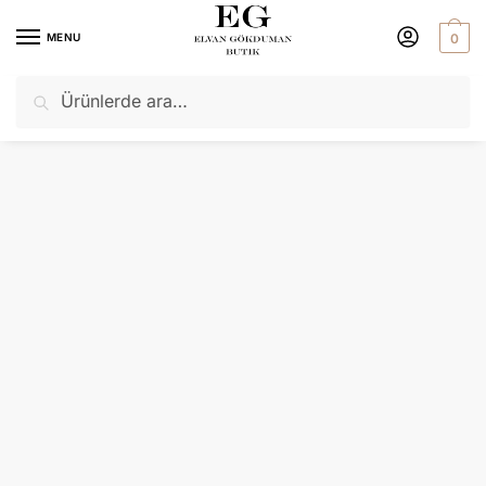
MENU
0
Ara