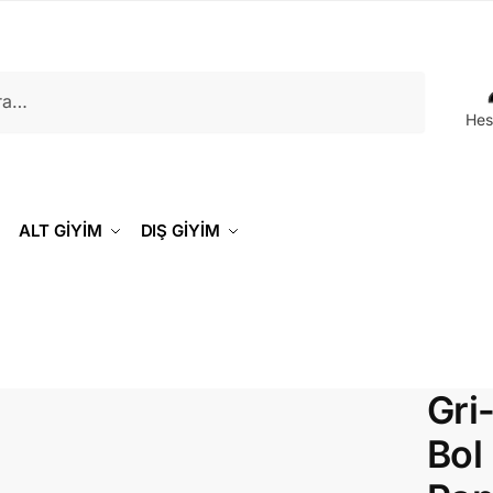
Hes
ALT GİYİM
DIŞ GİYİM
Gri
Bol