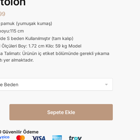
tolon
,99
pamuk (yumuşak kumaş)
boyu:115 cm
de S beden Kullanılmıştır (tam kalıp)
Ölçüleri Boy: 1.72 cm Kilo: 59 kg Model
a Talimatı: Ürünün iç etiket bölümünde gerekli yıkama
tı yer almaktadır.
Sepete Ekle
0 Güvenilir Ödeme