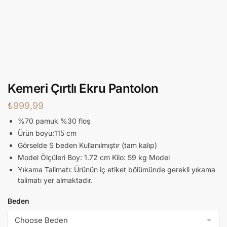
Kemeri Çırtlı Ekru Pantolon
₺
999,99
%70 pamuk %30 floş
Ürün boyu:115 cm
Görselde S beden Kullanılmıştır (tam kalıp)
Model Ölçüleri Boy: 1.72 cm Kilo: 59 kg Model
Yıkama Talimatı: Ürünün iç etiket bölümünde gerekli yıkama
talimatı yer almaktadır.
Beden