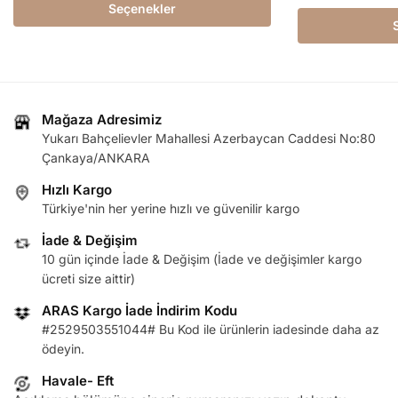
Seçenekler
Mağaza Adresimiz
Yukarı Bahçelievler Mahallesi Azerbaycan Caddesi No:80
Çankaya/ANKARA
Hızlı Kargo
Türkiye'nin her yerine hızlı ve güvenilir kargo
İade & Değişim
10 gün içinde İade & Değişim (İade ve değişimler kargo
ücreti size aittir)
ARAS Kargo İade İndirim Kodu
#2529503551044# Bu Kod ile ürünlerin iadesinde daha az
ödeyin.
Havale- Eft