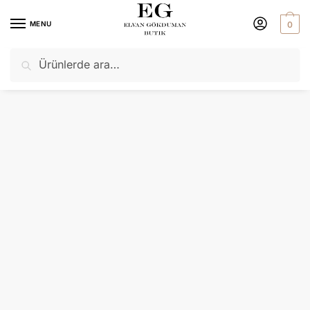
MENU
0
Ara