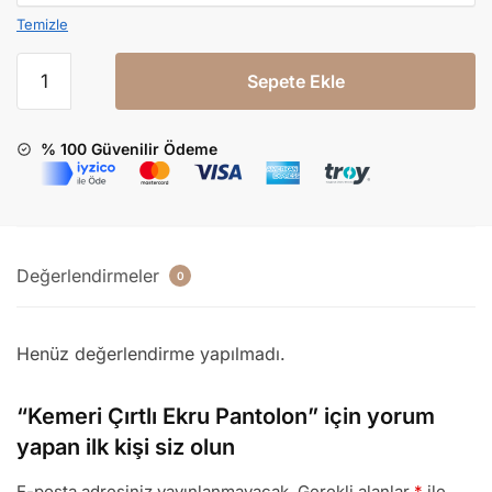
Temizle
Sepete Ekle
% 100 Güvenilir Ödeme
Değerlendirmeler
0
Henüz değerlendirme yapılmadı.
“Kemeri Çırtlı Ekru Pantolon” için yorum
yapan ilk kişi siz olun
E-posta adresiniz yayınlanmayacak.
Gerekli alanlar
*
ile