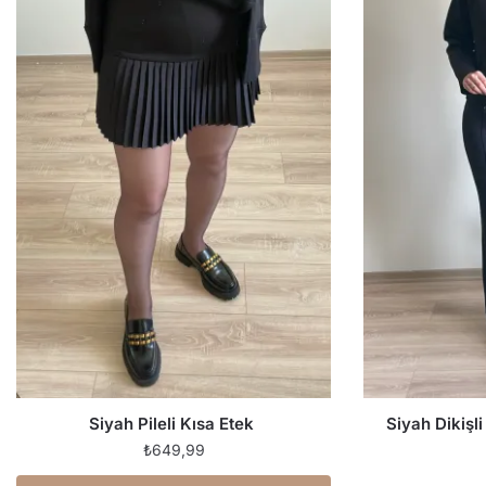
Siyah Pileli Kısa Etek
Siyah Dikişl
₺
649,99