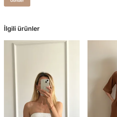
İlgili ürünler