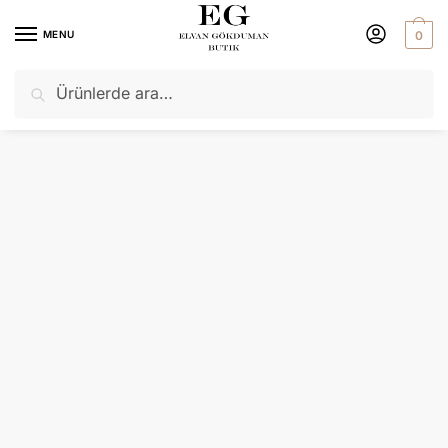
MENU
0
Ara