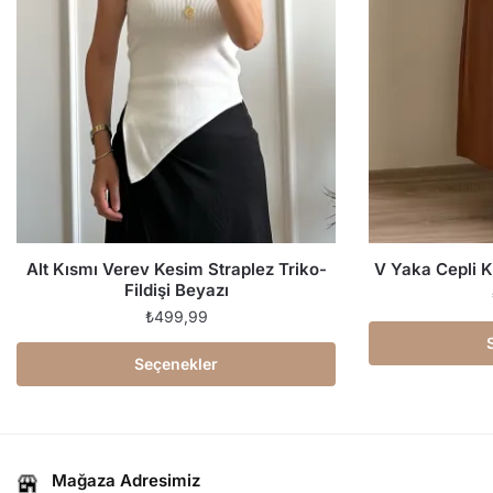
Alt Kısmı Verev Kesim Straplez Triko-
V Yaka Cepli K
Fildişi Beyazı
₺
499,99
Seçenekler
Mağaza Adresimiz