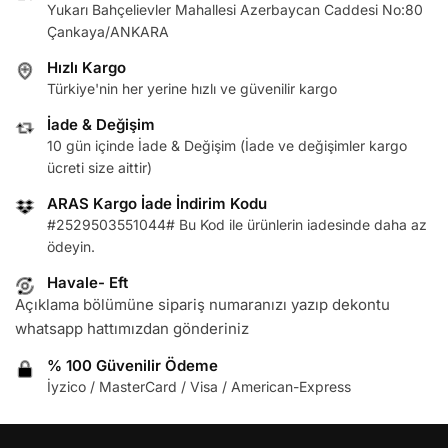
Yukarı Bahçelievler Mahallesi Azerbaycan Caddesi No:80
Çankaya/ANKARA
Hızlı Kargo
Türkiye'nin her yerine hızlı ve güvenilir kargo
İade & Değişim
10 gün içinde İade & Değişim (İade ve değişimler kargo
ücreti size aittir)
ARAS Kargo İade İndirim Kodu
#2529503551044# Bu Kod ile ürünlerin iadesinde daha az
ödeyin.
Havale- Eft
Açıklama bölümüne sipariş numaranızı yazıp dekontu
whatsapp hattımızdan gönderiniz
% 100 Güvenilir Ödeme
İyzico / MasterCard / Visa / American-Express