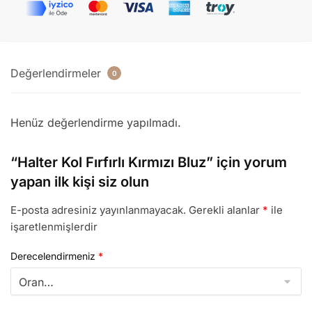
Değerlendirmeler
0
Henüz değerlendirme yapılmadı.
“Halter Kol Fırfırlı Kırmızı Bluz” için yorum
yapan ilk kişi siz olun
E-posta adresiniz yayınlanmayacak.
Gerekli alanlar
*
ile
işaretlenmişlerdir
Derecelendirmeniz
*