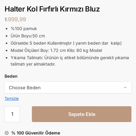
Halter Kol Fırfırlı Kırmızı Bluz
₺
999,99
%100 pamuk
Ürün Boyu:50 cm
Görselde S beden Kullanılmıştır ( yarım beden dar kalıp)
Model Ölçüleri Boy: 1.72 cm Kilo: 60 kg Model
Yıkama Talimatı: Ürünün iç etiket bölümünde gerekli yıkama
talimatı yer almaktadır.
Beden
Temizle
Sepete Ekle
% 100 Güvenilir Ödeme