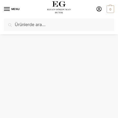
MENU
0
Ara