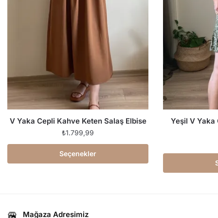
V Yaka Cepli Kahve Keten Salaş Elbise
Yeşil V Yaka
₺
1.799,99
Seçenekler
Mağaza Adresimiz