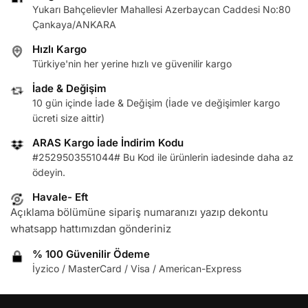
Yukarı Bahçelievler Mahallesi Azerbaycan Caddesi No:80
Çankaya/ANKARA
Hızlı Kargo
Türkiye'nin her yerine hızlı ve güvenilir kargo
İade & Değişim
10 gün içinde İade & Değişim (İade ve değişimler kargo
ücreti size aittir)
ARAS Kargo İade İndirim Kodu
#2529503551044# Bu Kod ile ürünlerin iadesinde daha az
ödeyin.
Havale- Eft
Açıklama bölümüne sipariş numaranızı yazıp dekontu
whatsapp hattımızdan gönderiniz
% 100 Güvenilir Ödeme
İyzico / MasterCard / Visa / American-Express